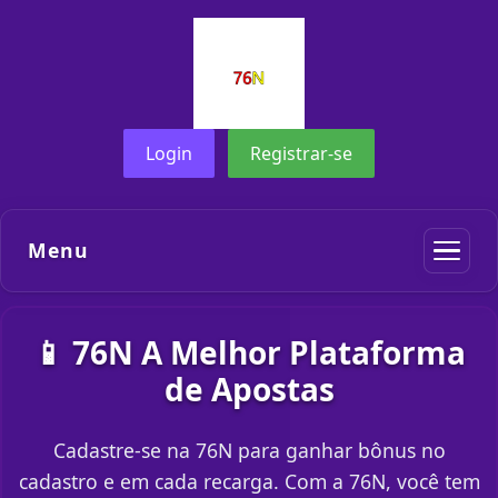
Login
Registrar-se
Menu
📱 76N A Melhor Plataforma
de Apostas
Cadastre-se na 76N para ganhar bônus no
cadastro e em cada recarga. Com a 76N, você tem