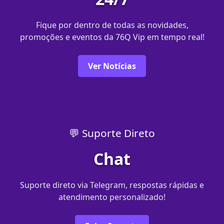
Fique por dentro de todas as novidades,
promoções e eventos da 76Q Vip em tempo real!
Ver Notícias
💬 Suporte Direto
Chat
Suporte direto via Telegram, respostas rápidas e
atendimento personalizado!