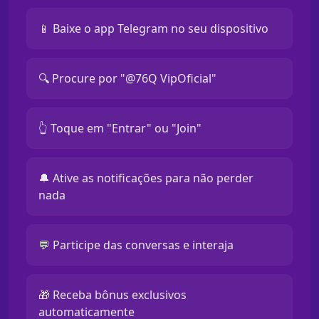
📱 Baixe o app Telegram no seu dispositivo
🔍 Procure por "@76Q VipOficial"
👆 Toque em "Entrar" ou "Join"
🔔 Ative as notificações para não perder
nada
💬 Participe das conversas e interaja
🎁 Receba bônus exclusivos
automaticamente