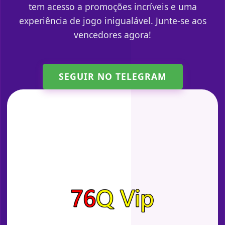
tem acesso a promoções incríveis e uma
experiência de jogo inigualável. Junte-se aos
vencedores agora!
SEGUIR NO TELEGRAM