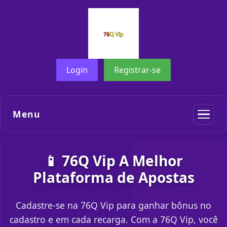
Login
Registrar-se
Menu
📱 76Q Vip A Melhor
Plataforma de Apostas
Cadastre-se na 76Q Vip para ganhar bônus no
cadastro e em cada recarga. Com a 76Q Vip, você