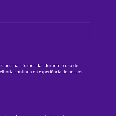
es pessoais fornecidas durante o uso de
elhoria contínua da experiência de nossos