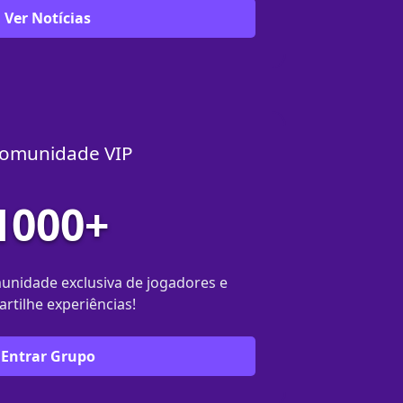
Ver Notícias
Comunidade VIP
1000+
unidade exclusiva de jogadores e
rtilhe experiências!
Entrar Grupo