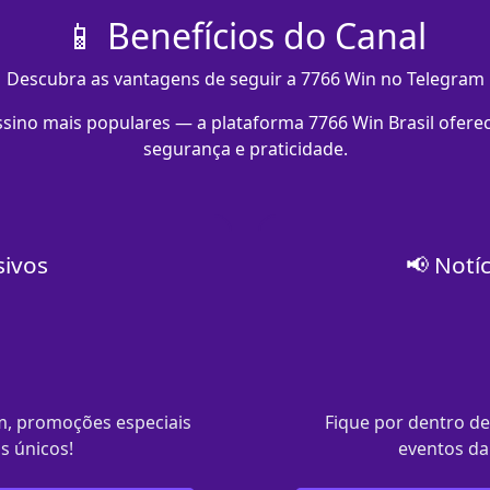
📱 Benefícios do Canal
Descubra as vantagens de seguir a 7766 Win no Telegram
ssino mais populares — a plataforma 7766 Win Brasil ofere
segurança e praticidade.
sivos
📢 Notí
m, promoções especiais
Fique por dentro d
s únicos!
eventos da