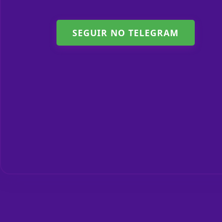
SEGUIR NO TELEGRAM