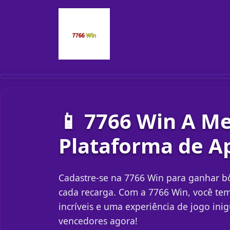
📱 7766 Win A M
Plataforma de A
Cadastre-se na 7766 Win para ganhar b
cada recarga. Com a 7766 Win, você te
incríveis e uma experiência de jogo inig
vencedores agora!