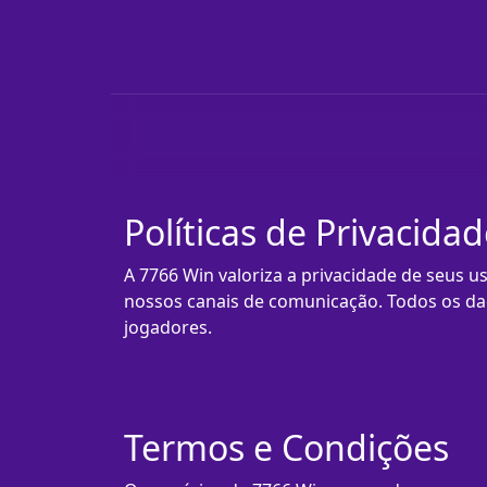
Políticas de Privacida
A 7766 Win valoriza a privacidade de seus 
nossos canais de comunicação. Todos os dad
jogadores.
Termos e Condições