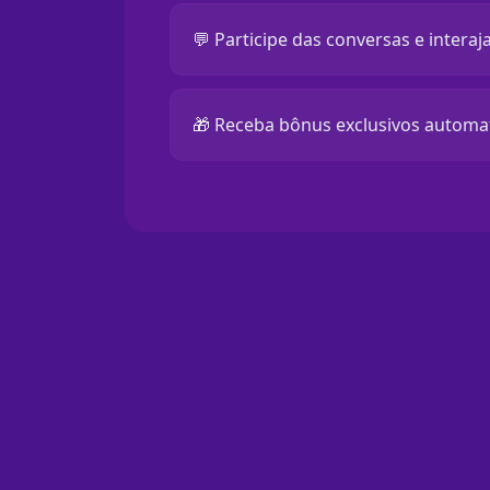
💬 Participe das conversas e interaj
🎁 Receba bônus exclusivos autom