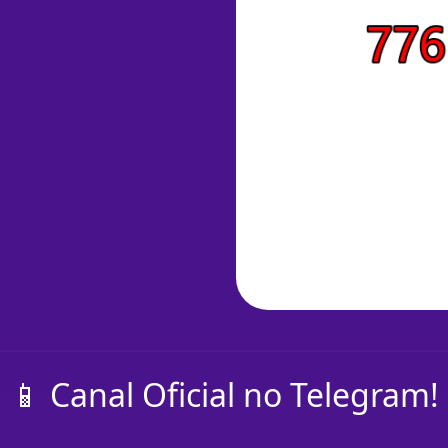
📱 Canal Oficial no Telegram!