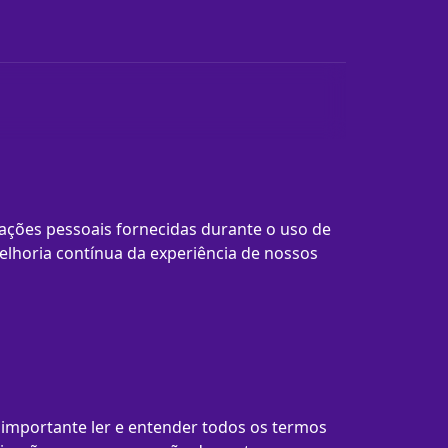
mações pessoais fornecidas durante o uso de
elhoria contínua da experiência de nossos
 importante ler e entender todos os termos