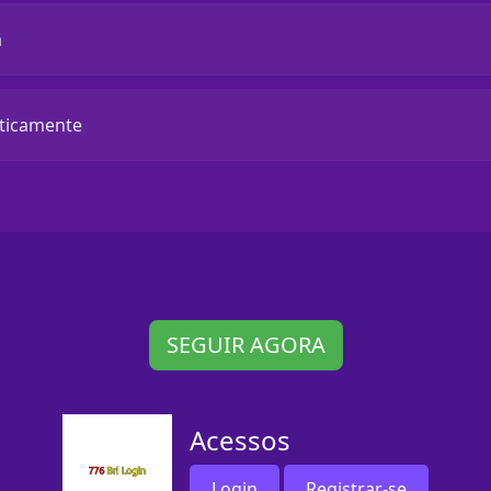
a
aticamente
SEGUIR AGORA
Acessos
Login
Registrar-se