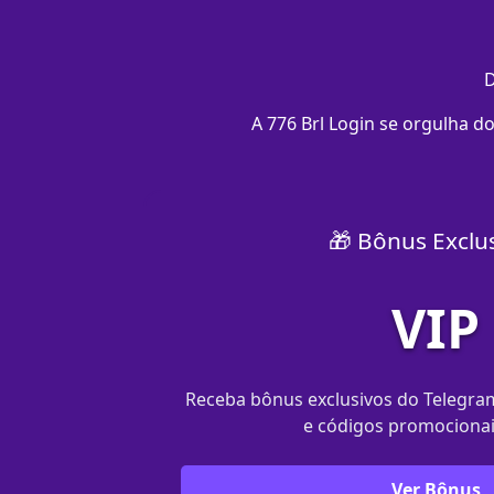
D
A 776 Brl Login se orgulha do
🎁 Bônus Exclu
VIP
Receba bônus exclusivos do Telegra
e códigos promocionai
Ver Bônus