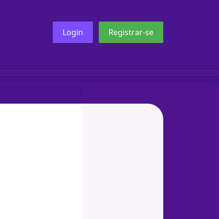
Login
Registrar-se