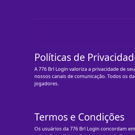
Políticas de Privacida
A 776 Brl Login valoriza a privacidade de 
nossos canais de comunicação. Todos os dad
jogadores.
Termos e Condições
Os usuários da 776 Brl Login concordam em 