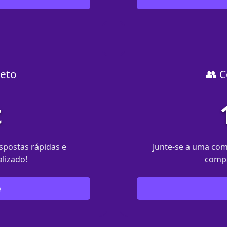
reto
👥 
t
espostas rápidas e
Junte-se a uma com
lizado!
compa
e