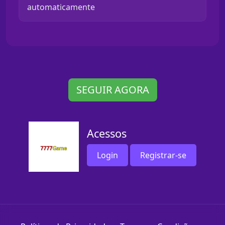
automaticamente
SEGUIR AGORA
Acessos
Login
Registrar-se