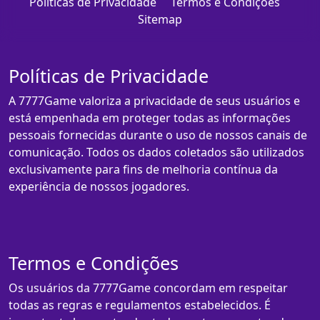
Políticas de Privacidade
Termos e Condições
Sitemap
Políticas de Privacidade
A 7777Game valoriza a privacidade de seus usuários e
está empenhada em proteger todas as informações
pessoais fornecidas durante o uso de nossos canais de
comunicação. Todos os dados coletados são utilizados
exclusivamente para fins de melhoria contínua da
experiência de nossos jogadores.
Termos e Condições
Os usuários da 7777Game concordam em respeitar
todas as regras e regulamentos estabelecidos. É