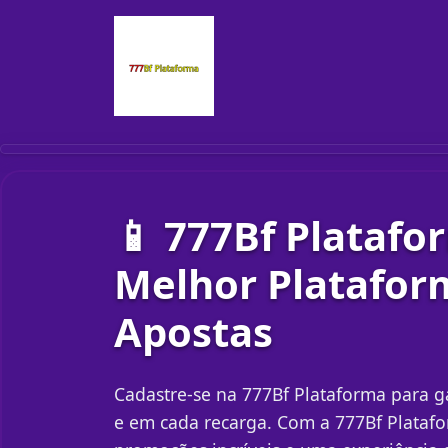
📱 777Bf Platafo
Melhor Platafor
Apostas
Cadastre-se na 777Bf Plataforma para 
e em cada recarga. Com a 777Bf Platafo