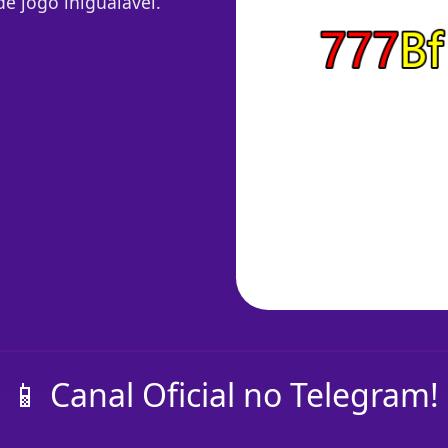
e jogo inigualável.
📱 Canal Oficial no Telegram!