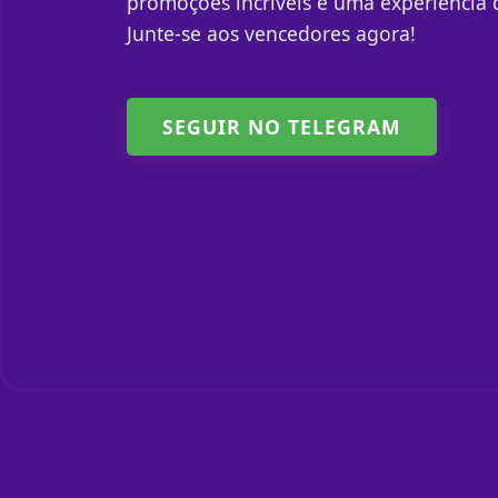
promoções incríveis e uma experiência d
Junte-se aos vencedores agora!
SEGUIR NO TELEGRAM