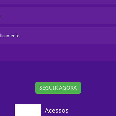
a
aticamente
SEGUIR AGORA
Acessos