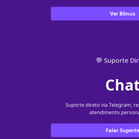
Ver Bônus
💬 Suporte Di
Cha
Suporte direto via Telegram, r
atendimento persona
Falar Suport