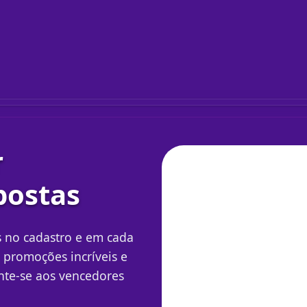
r
postas
 no cadastro e em cada
 promoções incríveis e
unte-se aos vencedores