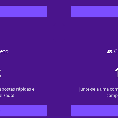
reto
👥 
t
espostas rápidas e
Junte-se a uma com
lizado!
compa
e