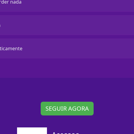
erder nada
a
aticamente
SEGUIR AGORA