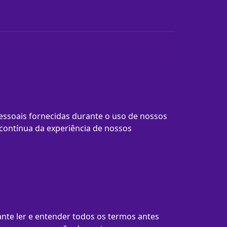
essoais fornecidas durante o uso de nossos
 contínua da experiência de nossos
nte ler e entender todos os termos antes