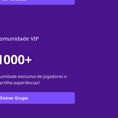
Comunidade VIP
1000+
unidade exclusiva de jogadores e
rtilhe experiências!
Entrar Grupo