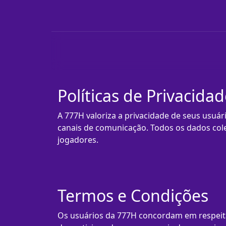
Políticas de Privacida
A 777H valoriza a privacidade de seus usuá
canais de comunicação. Todos os dados cole
jogadores.
Termos e Condições
Os usuários da 777H concordam em respeitar