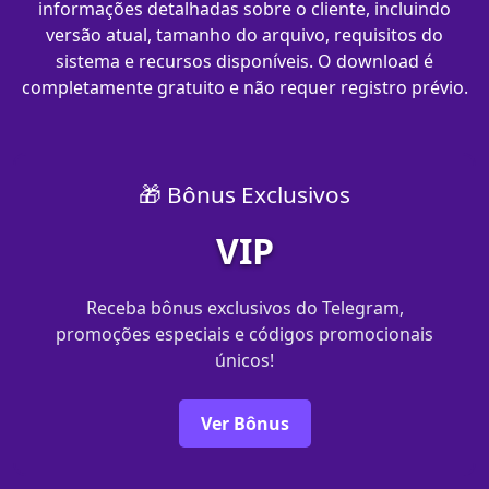
informações detalhadas sobre o cliente, incluindo
versão atual, tamanho do arquivo, requisitos do
sistema e recursos disponíveis. O download é
completamente gratuito e não requer registro prévio.
🎁 Bônus Exclusivos
VIP
Receba bônus exclusivos do Telegram,
promoções especiais e códigos promocionais
únicos!
Ver Bônus