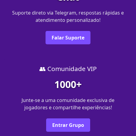
Suporte direto via Telegram, respostas rápidas e
atendimento personalizado!
Falar Suporte
👥 Comunidade VIP
1000+
Junte-se a uma comunidade exclusiva de
jogadores e compartilhe experiências!
Entrar Grupo