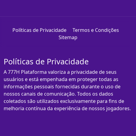
Políticas de Privacidade
Termos e Condições
Sitemap
Políticas de Privacidade
A 777H Plataforma valoriza a privacidade de seus
usuários e está empenhada em proteger todas as
informações pessoais fornecidas durante o uso de
nossos canais de comunicação. Todos os dados
coletados são utilizados exclusivamente para fins de
melhoria contínua da experiência de nossos jogadores.