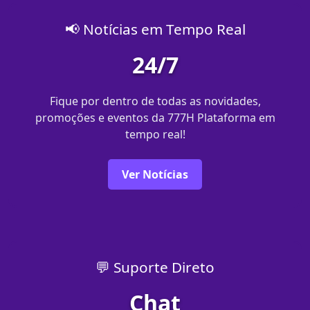
📢 Notícias em Tempo Real
24/7
Fique por dentro de todas as novidades,
promoções e eventos da 777H Plataforma em
tempo real!
Ver Notícias
💬 Suporte Direto
Chat