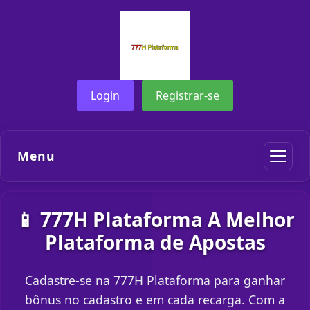
Login
Registrar-se
Menu
📱 777H Plataforma A Melhor
Plataforma de Apostas
Cadastre-se na 777H Plataforma para ganhar
bônus no cadastro e em cada recarga. Com a