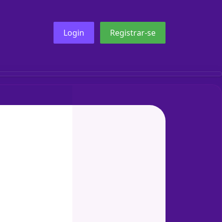
Login
Registrar-se