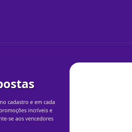
postas
 no cadastro e em cada
promoções incríveis e
unte-se aos vencedores