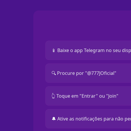
📱 Baixe o app Telegram no seu disp
🔍 Procure por "@777JOficial"
👆 Toque em "Entrar" ou "Join"
🔔 Ative as notificações para não p