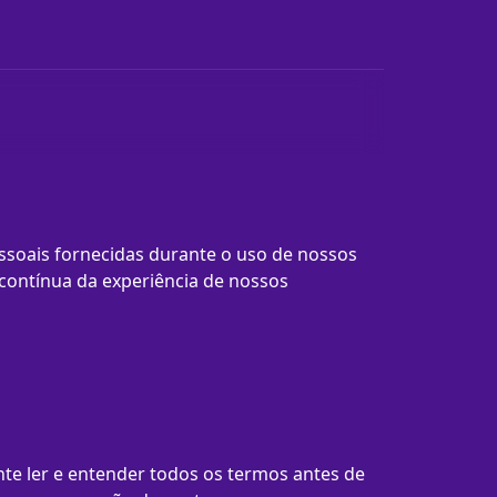
ssoais fornecidas durante o uso de nossos
 contínua da experiência de nossos
te ler e entender todos os termos antes de