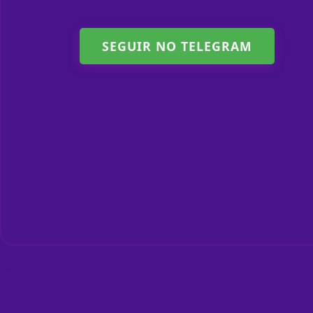
SEGUIR NO TELEGRAM