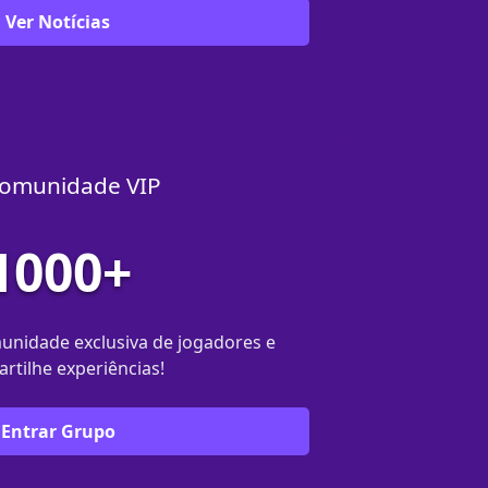
Ver Notícias
Comunidade VIP
1000+
unidade exclusiva de jogadores e
rtilhe experiências!
Entrar Grupo