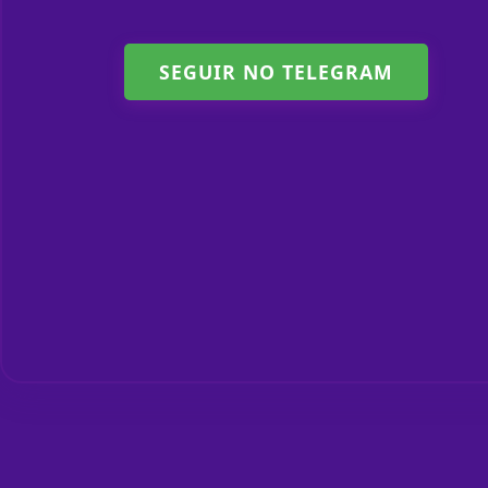
SEGUIR NO TELEGRAM