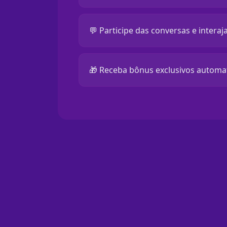
💬 Participe das conversas e interaj
🎁 Receba bônus exclusivos autom