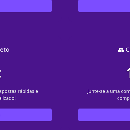
reto
👥 
t
espostas rápidas e
Junte-se a uma com
lizado!
compa
e