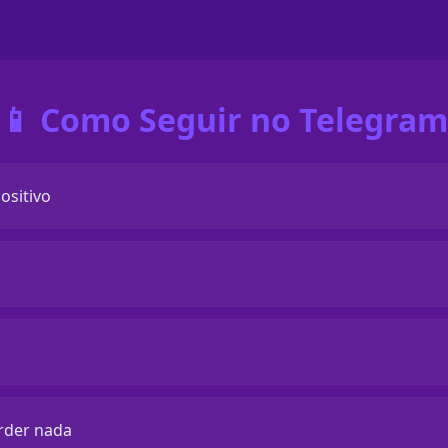
📱 Como Seguir no Telegram
ositivo
erder nada