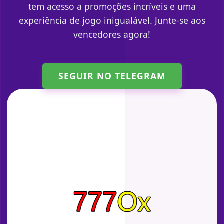
tem acesso a promoções incríveis e uma
experiência de jogo inigualável. Junte-se aos
vencedores agora!
SEGUIR NO TELEGRAM