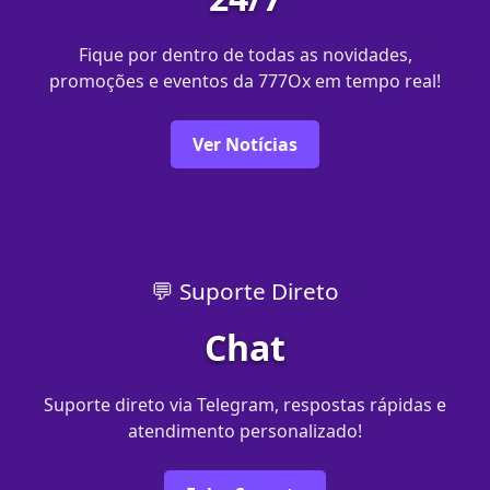
Fique por dentro de todas as novidades,
promoções e eventos da 777Ox em tempo real!
Ver Notícias
💬 Suporte Direto
Chat
Suporte direto via Telegram, respostas rápidas e
atendimento personalizado!