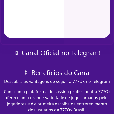
📱 Canal Oficial no Telegram!
📱 Benefícios do Canal
Descubra as vantagens de seguir a 777Ox no Telegram
Como uma plataforma de cassino profissional, a 777Ox
oferece uma grande variedade de jogos amados pelos
jogadores e é a primeira escolha de entretenimento
dos usuários da 777Ox Brasil .