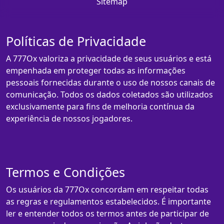
Sitemap
Políticas de Privacidade
A 777Ox valoriza a privacidade de seus usuários e está
empenhada em proteger todas as informações
pessoais fornecidas durante o uso de nossos canais de
comunicação. Todos os dados coletados são utilizados
exclusivamente para fins de melhoria contínua da
experiência de nossos jogadores.
Termos e Condições
Os usuários da 777Ox concordam em respeitar todas
as regras e regulamentos estabelecidos. É importante
ler e entender todos os termos antes de participar de