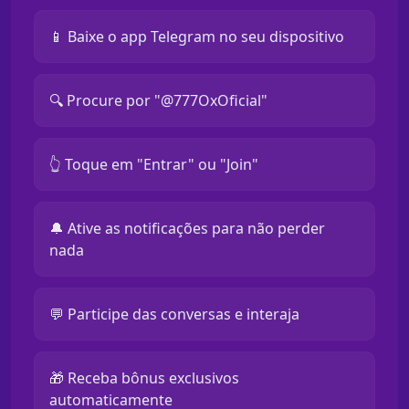
📱 Baixe o app Telegram no seu dispositivo
🔍 Procure por "@777OxOficial"
👆 Toque em "Entrar" ou "Join"
🔔 Ative as notificações para não perder
nada
💬 Participe das conversas e interaja
🎁 Receba bônus exclusivos
automaticamente