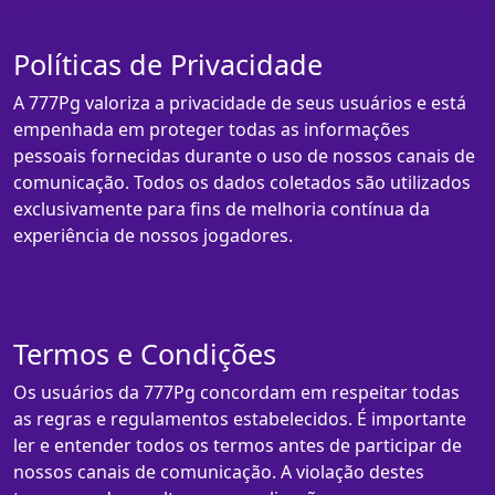
Políticas de Privacidade
A 777Pg valoriza a privacidade de seus usuários e está
empenhada em proteger todas as informações
pessoais fornecidas durante o uso de nossos canais de
comunicação. Todos os dados coletados são utilizados
exclusivamente para fins de melhoria contínua da
experiência de nossos jogadores.
Termos e Condições
Os usuários da 777Pg concordam em respeitar todas
as regras e regulamentos estabelecidos. É importante
ler e entender todos os termos antes de participar de
nossos canais de comunicação. A violação destes