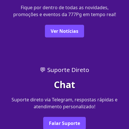
Fique por dentro de todas as novidades,
promoções e eventos da 777Pg em tempo real!
Ver Notícias
💬 Suporte Direto
Chat
Suporte direto via Telegram, respostas rápidas e
atendimento personalizado!
Falar Suporte