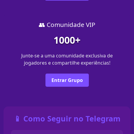
👥 Comunidade VIP
1000+
Junte-se a uma comunidade exclusiva de
jogadores e compartilhe experiências!
Entrar Grupo
📱 Como Seguir no Telegram