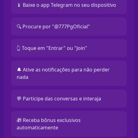
📱 Baixe o app Telegram no seu dispositivo
🔍 Procure por "@777PgOficial"
👆 Toque em "Entrar" ou "Join"
🔔 Ative as notificações para não perder
nada
💬 Participe das conversas e interaja
🎁 Receba bônus exclusivos
automaticamente