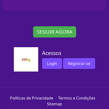
SEGUIR AGORA
Acessos
Login
Registrar-se
Políticas de Privacidade
Termos e Condições
Sitemap