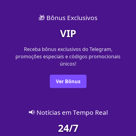
🎁 Bônus Exclusivos
VIP
Receba bônus exclusivos do Telegram,
promoções especiais e códigos promocionais
únicos!
Ver Bônus
📢 Notícias em Tempo Real
24/7