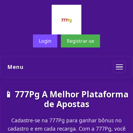
Login
Registrar-se
Menu
📱 777Pg A Melhor Plataforma
de Apostas
Cadastre-se na 777Pg para ganhar bônus no
cadastro e em cada recarga. Com a 777Pg, você