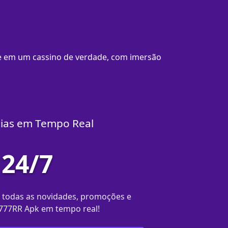
nte em um cassino de verdade, com imersão
cias em Tempo Real
24/7
e todas as novidades, promoções e
777RR Apk em tempo real!