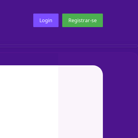
Login
Registrar-se