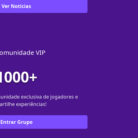
Ver Notícias
Comunidade VIP
1000+
unidade exclusiva de jogadores e
rtilhe experiências!
Entrar Grupo