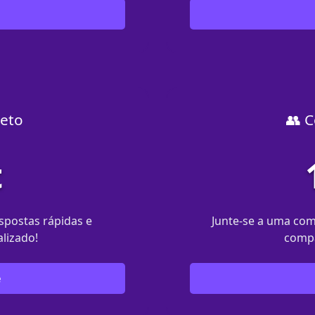
reto
👥 
t
espostas rápidas e
Junte-se a uma com
lizado!
compa
e