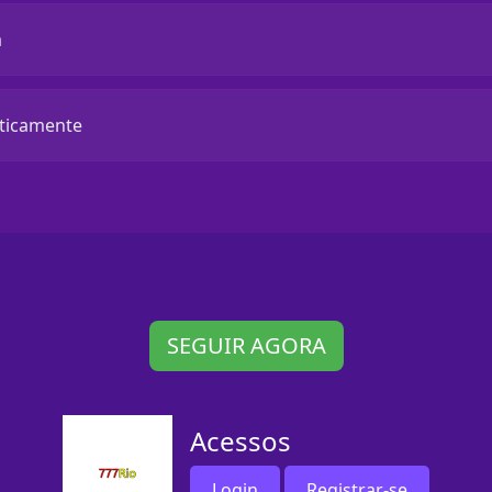
a
aticamente
SEGUIR AGORA
Acessos
Login
Registrar-se