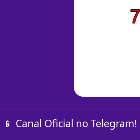
📱 Canal Oficial no Telegram!