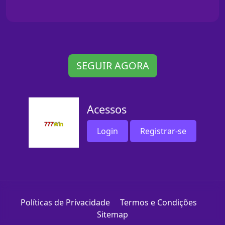
SEGUIR AGORA
Acessos
Login
Registrar-se
Políticas de Privacidade
Termos e Condições
Sitemap