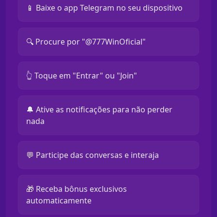
📱 Baixe o app Telegram no seu dispositivo
🔍 Procure por "@777WinOficial"
👆 Toque em "Entrar" ou "Join"
🔔 Ative as notificações para não perder
nada
💬 Participe das conversas e interaja
🎁 Receba bônus exclusivos
automaticamente