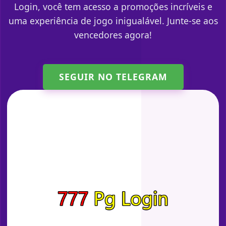
Login, você tem acesso a promoções incríveis e
uma experiência de jogo inigualável. Junte-se aos
vencedores agora!
SEGUIR NO TELEGRAM