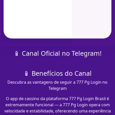
📱 Canal Oficial no Telegram!
📱 Benefícios do Canal
Descubra as vantagens de seguir a 777 Pg Login no
Telegram
O app de cassino da plataforma 777 Pg Login Brasil é
extremamente funcional — a 777 Pg Login opera com
velocidade e estabilidade, oferecendo uma experiência