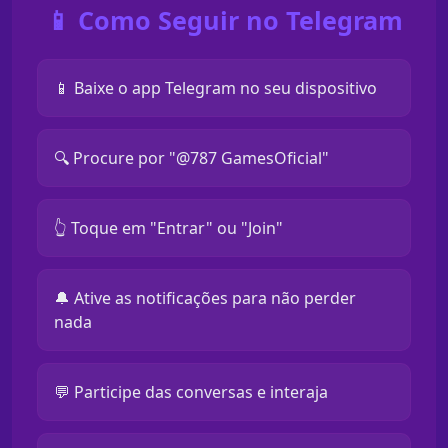
📱 Como Seguir no Telegram
📱 Baixe o app Telegram no seu dispositivo
🔍 Procure por "@787 GamesOficial"
👆 Toque em "Entrar" ou "Join"
🔔 Ative as notificações para não perder
nada
💬 Participe das conversas e interaja