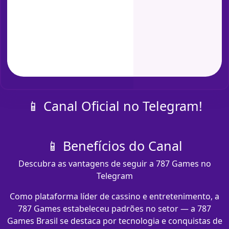
📱 Canal Oficial no Telegram!
📱 Benefícios do Canal
Descubra as vantagens de seguir a 787 Games no
Telegram
Como plataforma líder de cassino e entretenimento, a
787 Games estabeleceu padrões no setor — a 787
Games Brasil se destaca por tecnologia e conquistas de