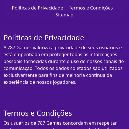
Políticas de Privacidade
Termos e Condições
Sitemap
Políticas de Privacidade
A 787 Games valoriza a privacidade de seus usuários e
está empenhada em proteger todas as informações
pessoais fornecidas durante o uso de nossos canais de
comunicação. Todos os dados coletados são utilizados
exclusivamente para fins de melhoria contínua da
experiência de nossos jogadores.
Termos e Condições
Os usuários da 787 Games concordam em respeitar