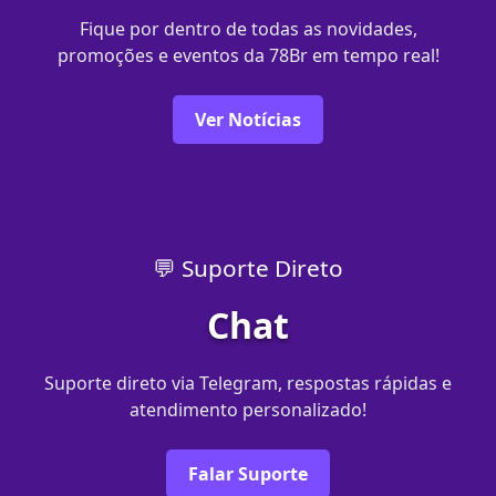
Fique por dentro de todas as novidades,
promoções e eventos da 78Br em tempo real!
Ver Notícias
💬 Suporte Direto
Chat
Suporte direto via Telegram, respostas rápidas e
atendimento personalizado!
Falar Suporte