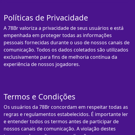
Políticas de Privacidade
A 78Br valoriza a privacidade de seus usuários e está
empenhada em proteger todas as informações
pessoais fornecidas durante o uso de nossos canais de
comunicação. Todos os dados coletados são utilizados
exclusivamente para fins de melhoria contínua da
experiência de nossos jogadores.
Termos e Condições
Os usuários da 78Br concordam em respeitar todas as
regras e regulamentos estabelecidos. É importante ler
e entender todos os termos antes de participar de
nossos canais de comunicação. A violação destes