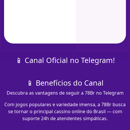
📱 Canal Oficial no Telegram!
📱 Benefícios do Canal
Descubra as vantagens de seguir a 78Br no Telegram
Com jogos populares e variedade imensa, a 78Br busca
se tornar o principal cassino online do Brasil — com
suporte 24h de atendentes simpáticas.