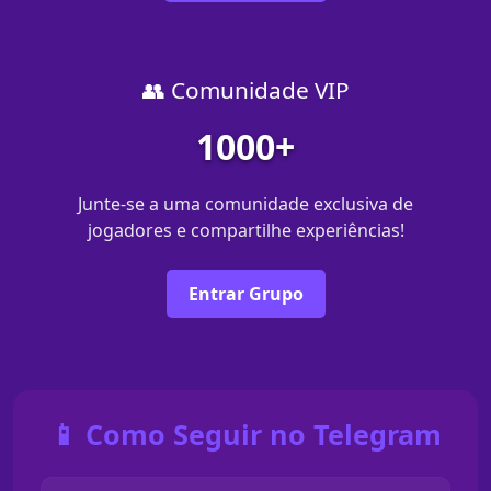
👥 Comunidade VIP
1000+
Junte-se a uma comunidade exclusiva de
jogadores e compartilhe experiências!
Entrar Grupo
📱 Como Seguir no Telegram