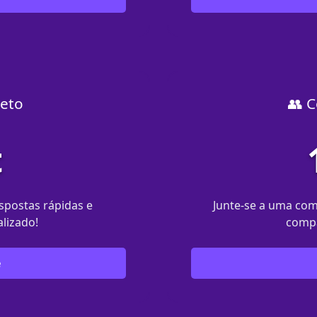
reto
👥 
t
espostas rápidas e
Junte-se a uma com
lizado!
compa
e