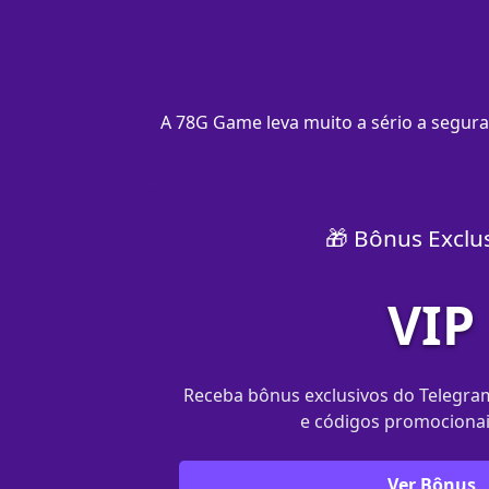
A 78G Game leva muito a sério a segura
🎁 Bônus Exclu
VIP
Receba bônus exclusivos do Telegra
e códigos promocionai
Ver Bônus