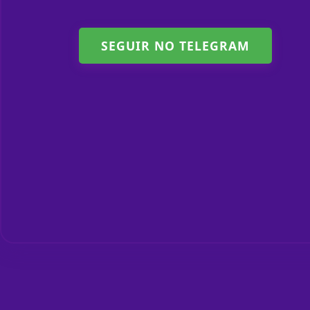
SEGUIR NO TELEGRAM