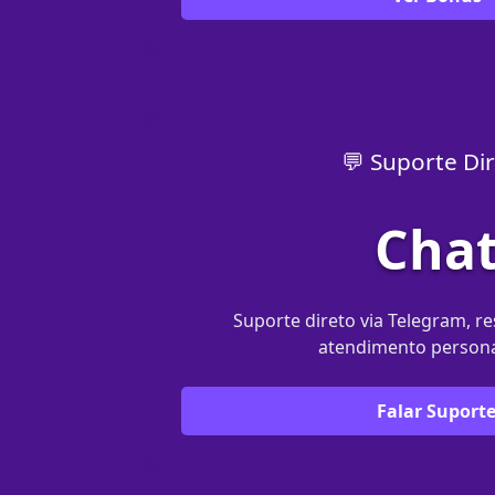
💬 Suporte Di
Cha
Suporte direto via Telegram, r
atendimento persona
Falar Suport