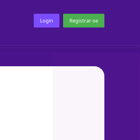
Login
Registrar-se