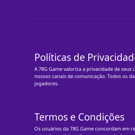
Políticas de Privacida
A 78G Game valoriza a privacidade de seus
nossos canais de comunicação. Todos os dad
jogadores.
Termos e Condições
Os usuários da 78G Game concordam em resp