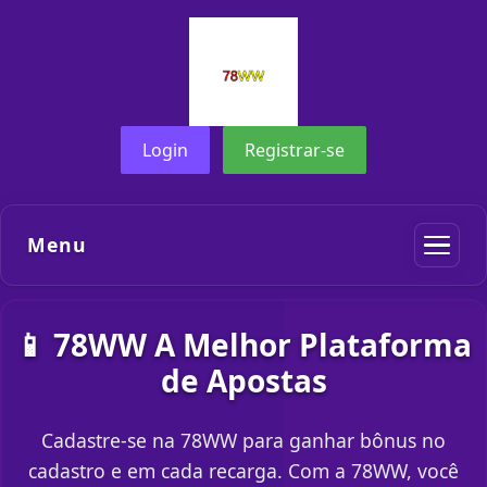
Login
Registrar-se
Menu
📱 78WW A Melhor Plataforma
de Apostas
Cadastre-se na 78WW para ganhar bônus no
cadastro e em cada recarga. Com a 78WW, você