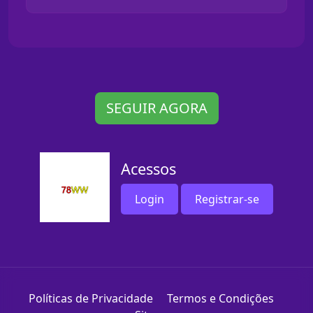
SEGUIR AGORA
Acessos
Login
Registrar-se
Políticas de Privacidade
Termos e Condições