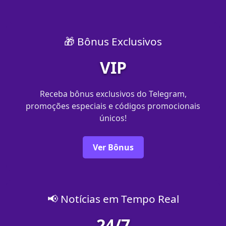
🎁 Bônus Exclusivos
VIP
Receba bônus exclusivos do Telegram,
promoções especiais e códigos promocionais
únicos!
Ver Bônus
📢 Notícias em Tempo Real
24/7