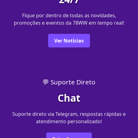
Fique por dentro de todas as novidades,
promoções e eventos da 78WW em tempo real!
Ver Notícias
💬 Suporte Direto
Chat
Suporte direto via Telegram, respostas rápidas e
atendimento personalizado!