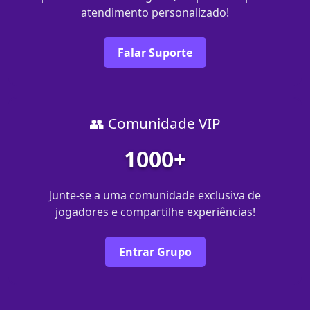
atendimento personalizado!
Falar Suporte
👥 Comunidade VIP
1000+
Junte-se a uma comunidade exclusiva de
jogadores e compartilhe experiências!
Entrar Grupo