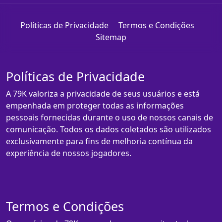
Políticas de Privacidade
Termos e Condições
Sitemap
Políticas de Privacidade
A 79K valoriza a privacidade de seus usuários e está
empenhada em proteger todas as informações
pessoais fornecidas durante o uso de nossos canais de
comunicação. Todos os dados coletados são utilizados
exclusivamente para fins de melhoria contínua da
experiência de nossos jogadores.
Termos e Condições