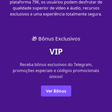
plataforma 79K, os usuários podem desfrutar de
qualidade superior de vídeo e áudio, recursos
exclusivos e uma experiência totalmente segura.
🎁 Bônus Exclusivos
VIP
Receba bônus exclusivos do Telegram,
promoções especiais e códigos promocionais
únicos!
Ver Bônus