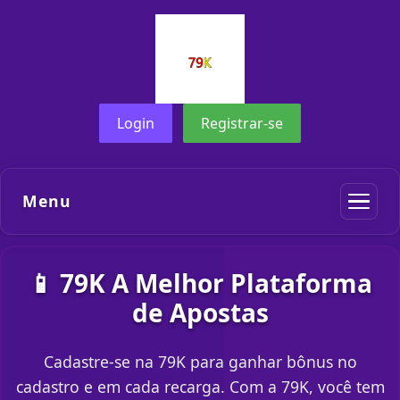
Login
Registrar-se
Menu
📱 79K A Melhor Plataforma
de Apostas
Cadastre-se na 79K para ganhar bônus no
cadastro e em cada recarga. Com a 79K, você tem