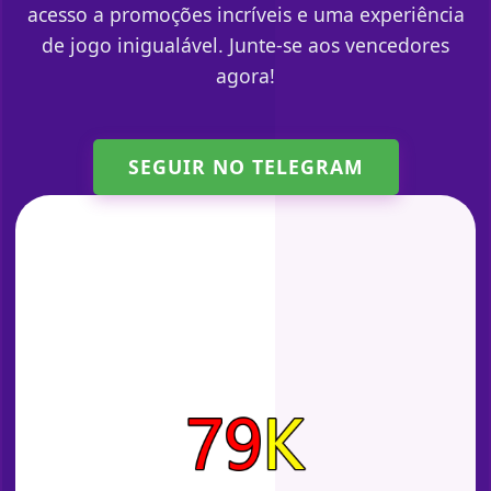
acesso a promoções incríveis e uma experiência
de jogo inigualável. Junte-se aos vencedores
agora!
SEGUIR NO TELEGRAM