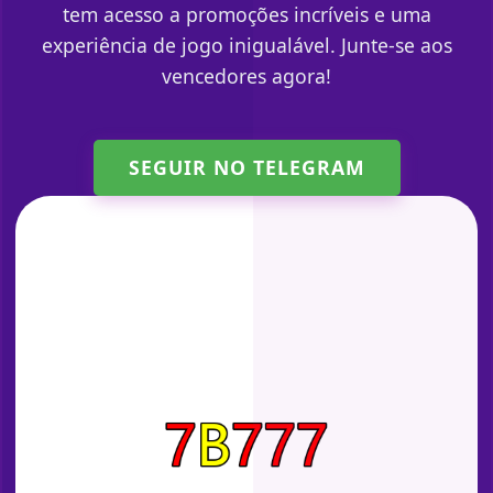
tem acesso a promoções incríveis e uma
experiência de jogo inigualável. Junte-se aos
vencedores agora!
SEGUIR NO TELEGRAM