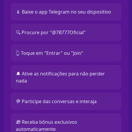
📱 Baixe o app Telegram no seu dispositivo
🔍 Procure por "@7B777Oficial"
👆 Toque em "Entrar" ou "Join"
🔔 Ative as notificações para não perder
nada
💬 Participe das conversas e interaja
🎁 Receba bônus exclusivos
automaticamente