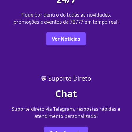
Fique por dentro de todas as novidades,
promoções e eventos da 7B777 em tempo real!
Ver Notícias
💬 Suporte Direto
Chat
Suporte direto via Telegram, respostas rápidas e
atendimento personalizado!