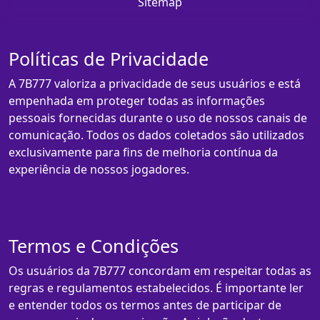
Sitemap
Políticas de Privacidade
A 7B777 valoriza a privacidade de seus usuários e está
empenhada em proteger todas as informações
pessoais fornecidas durante o uso de nossos canais de
comunicação. Todos os dados coletados são utilizados
exclusivamente para fins de melhoria contínua da
experiência de nossos jogadores.
Termos e Condições
Os usuários da 7B777 concordam em respeitar todas as
regras e regulamentos estabelecidos. É importante ler
e entender todos os termos antes de participar de