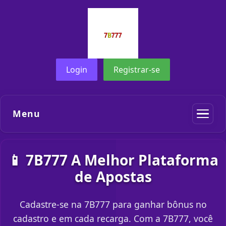
Login
Registrar-se
Menu
📱 7B777 A Melhor Plataforma
de Apostas
Cadastre-se na 7B777 para ganhar bônus no
cadastro e em cada recarga. Com a 7B777, você