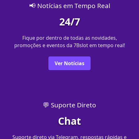
📢 Notícias em Tempo Real
24/7
Fique por dentro de todas as novidades,
promoções e eventos da 7Bslot em tempo real!
Ver Notícias
💬 Suporte Direto
Chat
Suporte direto via Telegram, respostas rápidas e