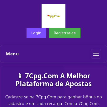
Login
Registrar-se
Menu
📱 7Cpg.Com A Melhor
Plataforma de Apostas
Cadastre-se na 7Cpg.Com para ganhar bônus no
cadastro e em cada recarga. Com a 7Cpg.Com,