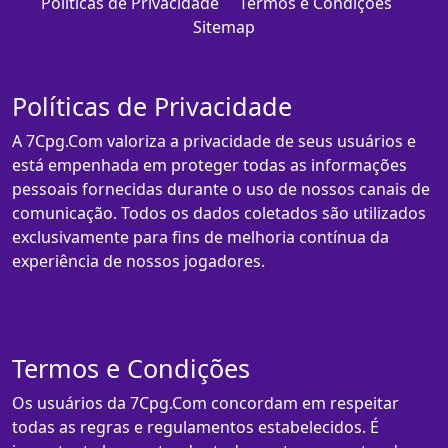
Políticas de Privacidade
Termos e Condições
Sitemap
Políticas de Privacidade
A 7Cpg.Com valoriza a privacidade de seus usuários e
está empenhada em proteger todas as informações
pessoais fornecidas durante o uso de nossos canais de
comunicação. Todos os dados coletados são utilizados
exclusivamente para fins de melhoria contínua da
experiência de nossos jogadores.
Termos e Condições
Os usuários da 7Cpg.Com concordam em respeitar
todas as regras e regulamentos estabelecidos. É