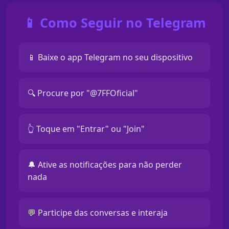
📱 Como Seguir no Telegram
📱 Baixe o app Telegram no seu dispositivo
🔍 Procure por "@7FFOficial"
👆 Toque em "Entrar" ou "Join"
🔔 Ative as notificações para não perder
nada
💬 Participe das conversas e interaja