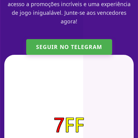
acesso a promoções incríveis e uma experiência
de jogo inigualável. Junte-se aos vencedores
agora!
SEGUIR NO TELEGRAM