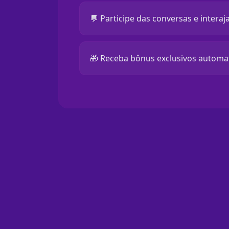
💬 Participe das conversas e interaj
🎁 Receba bônus exclusivos autom