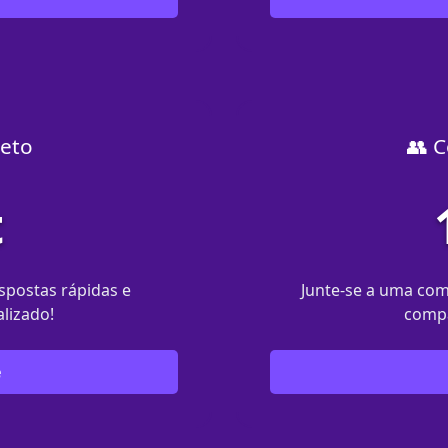
reto
👥 
t
espostas rápidas e
Junte-se a uma com
lizado!
compa
e