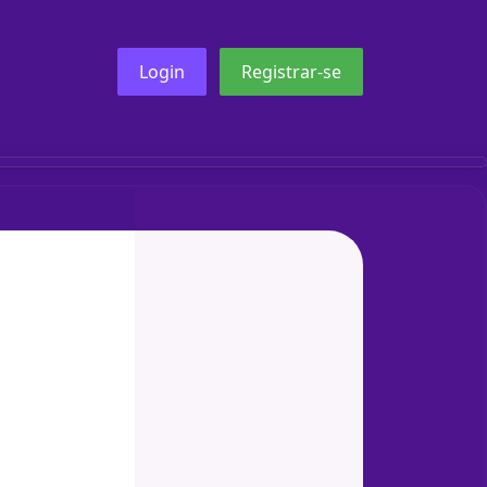
Login
Registrar-se