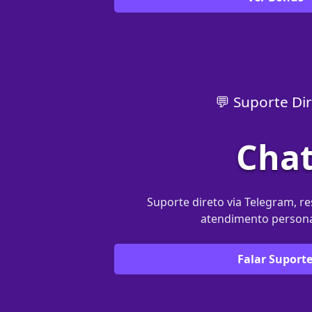
💬 Suporte Di
Cha
Suporte direto via Telegram, r
atendimento persona
Falar Suport