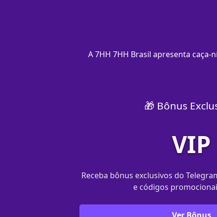
A 7HH 7HH Brasil apresenta caça-ní
🎁 Bônus Exclu
VIP
Receba bônus exclusivos do Telegra
e códigos promocionai
Ver Bônus