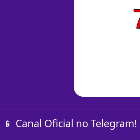
📱 Canal Oficial no Telegram!