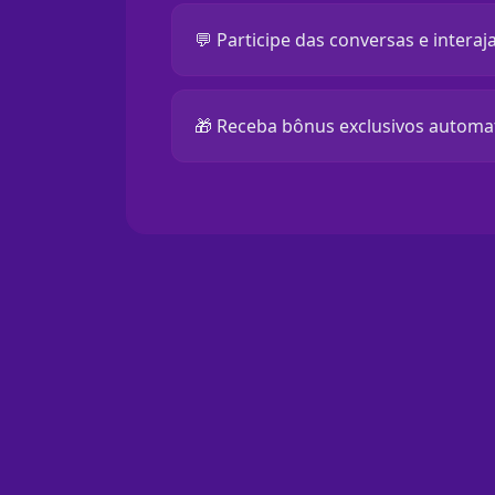
💬 Participe das conversas e interaj
🎁 Receba bônus exclusivos autom