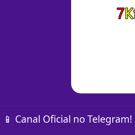
📱 Canal Oficial no Telegram!