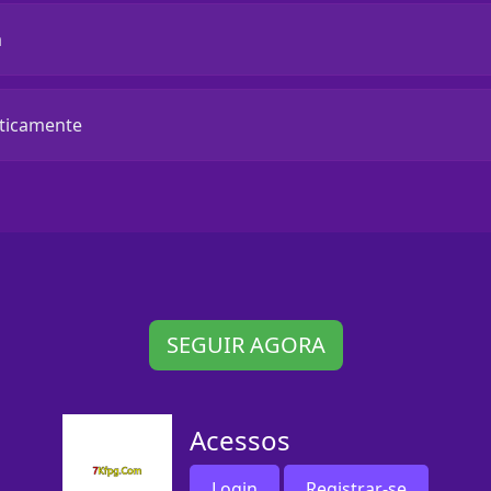
a
aticamente
SEGUIR AGORA
Acessos
Login
Registrar-se