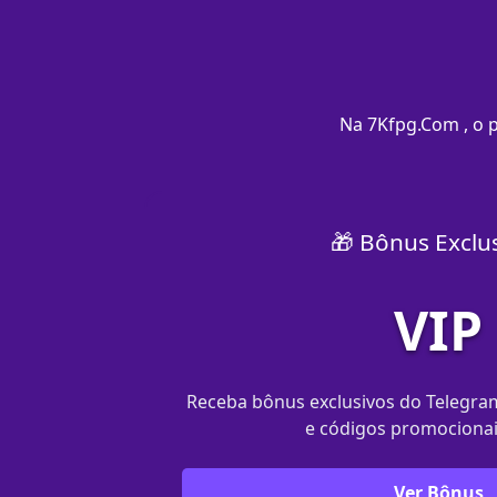
Na 7Kfpg.Com , o 
🎁 Bônus Exclu
VIP
Receba bônus exclusivos do Telegra
e códigos promocionai
Ver Bônus