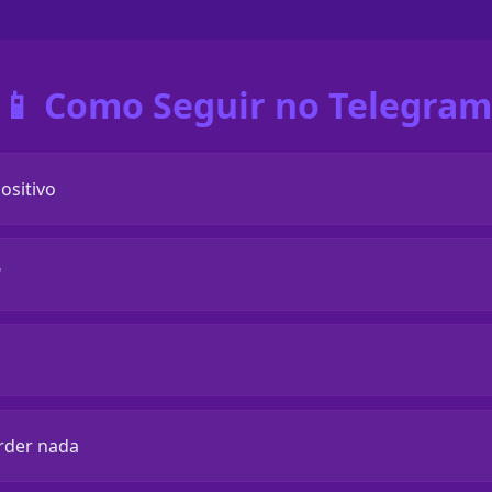
📱 Como Seguir no Telegram
ositivo
"
erder nada