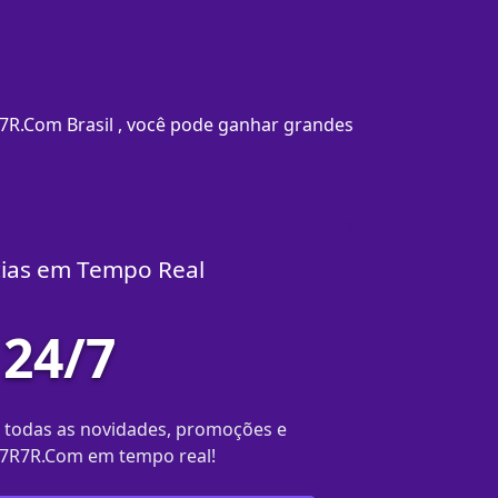
R7R.Com Brasil , você pode ganhar grandes
cias em Tempo Real
24/7
e todas as novidades, promoções e
 7R7R.Com em tempo real!