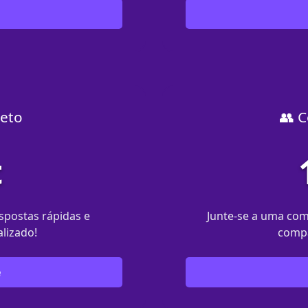
reto
👥 
t
espostas rápidas e
Junte-se a uma com
lizado!
compa
e