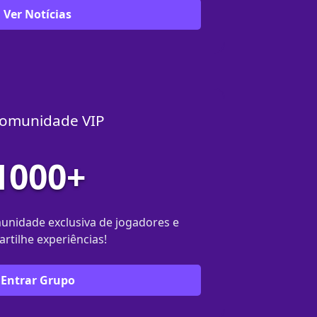
Ver Notícias
Comunidade VIP
1000+
unidade exclusiva de jogadores e
rtilhe experiências!
Entrar Grupo