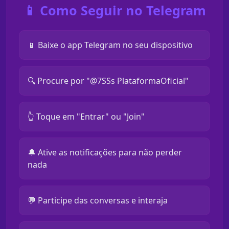
📱 Como Seguir no Telegram
📱 Baixe o app Telegram no seu dispositivo
🔍 Procure por "@7SSs PlataformaOficial"
👆 Toque em "Entrar" ou "Join"
🔔 Ative as notificações para não perder
nada
💬 Participe das conversas e interaja