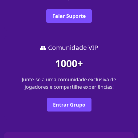
Falar Suporte
👥 Comunidade VIP
1000+
Junte-se a uma comunidade exclusiva de
jogadores e compartilhe experiências!
Entrar Grupo