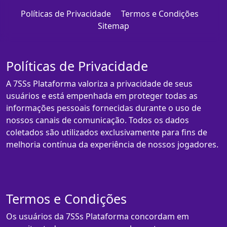
Políticas de Privacidade
Termos e Condições
Sitemap
Políticas de Privacidade
A 7SSs Plataforma valoriza a privacidade de seus
usuários e está empenhada em proteger todas as
informações pessoais fornecidas durante o uso de
nossos canais de comunicação. Todos os dados
coletados são utilizados exclusivamente para fins de
melhoria contínua da experiência de nossos jogadores.
Termos e Condições
Os usuários da 7SSs Plataforma concordam em