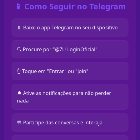
📱 Como Seguir no Telegram
📱 Baixe o app Telegram no seu dispositivo
🔍 Procure por "@7U LoginOficial"
👆 Toque em "Entrar" ou "Join"
🔔 Ative as notificações para não perder
nada
💬 Participe das conversas e interaja