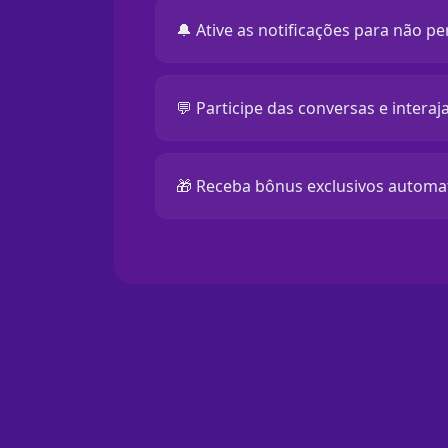
🔔 Ative as notificações para não p
💬 Participe das conversas e interaj
🎁 Receba bônus exclusivos autom