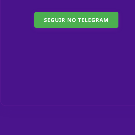
SEGUIR NO TELEGRAM