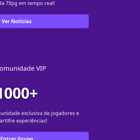
da 7Xpg em tempo real!
Ver Notícias
Comunidade VIP
1000+
unidade exclusiva de jogadores e
rtilhe experiências!
Entrar Grupo