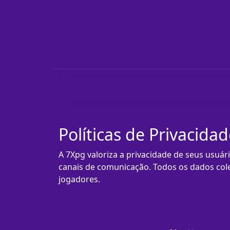
Políticas de Privacida
A 7Xpg valoriza a privacidade de seus usuá
canais de comunicação. Todos os dados cole
jogadores.