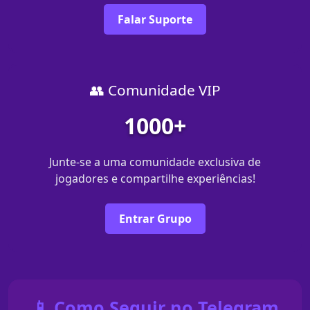
Falar Suporte
👥 Comunidade VIP
1000+
Junte-se a uma comunidade exclusiva de
jogadores e compartilhe experiências!
Entrar Grupo
📱 Como Seguir no Telegram