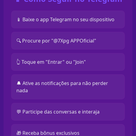
📱 Baixe o app Telegram no seu dispositivo
🔍 Procure por "@7Xpg APPOficial"
👆 Toque em "Entrar" ou "Join"
🔔 Ative as notificações para não perder
nada
💬 Participe das conversas e interaja
🎁 Receba bônus exclusivos