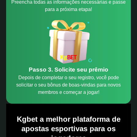
Preencha todas as informações necessárias e passe
para a próxima etapa!
Passo 3. Solicite seu prêmio
Depois de completar o seu registro, você pode
solicitar o seu bônus de boas-vindas para novos
membros e começar a jogar!
Kgbet a melhor plataforma de
apostas esportivas para os