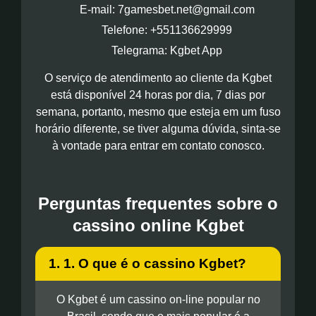
E-mail:
7gamesbet.net@gmail.com
Telefone: +551136629999
Telegrama: Kgbet App
O serviço de atendimento ao cliente da Kgbet
está disponível 24 horas por dia, 7 dias por
semana, portanto, mesmo que esteja em um fuso
horário diferente, se tiver alguma dúvida, sinta-se
à vontade para entrar em contato conosco.
Perguntas frequentes sobre o
cassino online Kgbet
1. 1. O que é o cassino Kgbet?
O Kgbet é um cassino on-line popular no