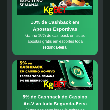
10% de Cashback em
Apostas Esportivas
Ganhe 10% de cashback em suas
apostas grátis em esportes toda
segunda-feira!
5% de Cashback do Cassino
Ao-Vivo toda Segunda-Feira