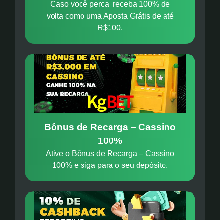
Caso você perca, receba 100% de
volta como uma Aposta Grátis de até
R$100.
Bônus de Recarga – Cassino
100%
Ative o Bônus de Recarga – Cassino
100% e siga para o seu depósito.