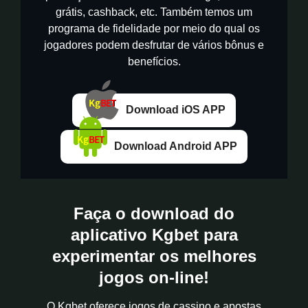
grátis, cashback, etc. Também temos um
programa de fidelidade por meio do qual os
jogadores podem desfrutar de vários bônus e
benefícios.
Download iOS APP
Download Android APP
Faça o download do
aplicativo Kgbet para
experimentar os melhores
jogos on-line!
O Kgbet oferece jogos de cassino e apostas