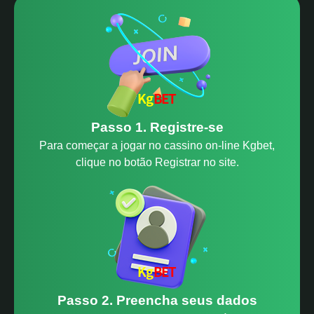
Passo 1. Registre-se
Para começar a jogar no cassino on-line Kgbet,
clique no botão Registrar no site.
Passo 2. Preencha seus dados