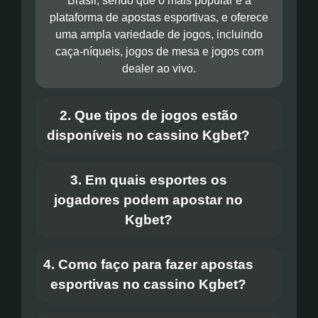
Brasil, sendo que o mais popular é a
plataforma de apostas esportivas, e oferece
uma ampla variedade de jogos, incluindo
caça-níqueis, jogos de mesa e jogos com
dealer ao vivo.
2. Que tipos de jogos estão
disponíveis no cassino Kgbet?
3. Em quais esportes os
jogadores podem apostar no
Kgbet?
4. Como faço para fazer apostas
esportivas no cassino Kgbet?