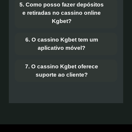
5. Como posso fazer depósitos
e retiradas no cassino online
Kgbet?
6. O cassino Kgbet tem um
aplicativo móvel?
7. O cassino Kgbet oferece
suporte ao cliente?