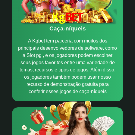
Caça-níqueis
A Kgbet tem parceria com muitos dos
principais desenvolvedores de software, como
a Slot pg , e os jogadores podem escolher
seus jogos favoritos entre uma variedade de
temas, recursos e tipos de jogos. Além disso,
os jogadores também podem usar nosso
recurso de demonstração gratuita para
conferir esses jogos de caça-níqueis