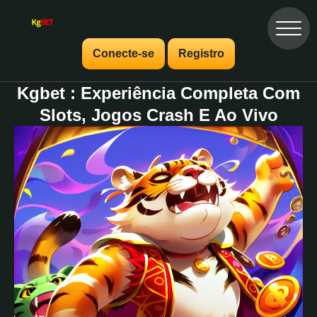
Conecte-se
Registro
Kgbet : Experiência Completa Com
Slots, Jogos Crash E Ao Vivo