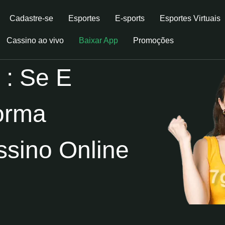
Cadastre-se
Esportes
E-sports
Esportes Virtuais
Cassino ao vivo
Baixar App
Promoções
 : Se E
orma
ssino Online