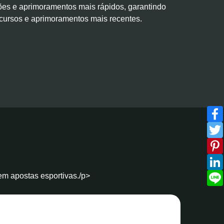
ções e aprimoramentos mais rápidos, garantindo
cursos e aprimoramentos mais recentes.
em apostas esportivas./p>