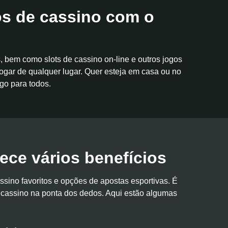
os de cassino com o
, bem como slots de cassino on-line e outros jogos
jogar de qualquer lugar. Quer esteja em casa ou no
go para todos.
rece vários benefícios
ssino favoritos e opções de apostas esportivas. É
 cassino na ponta dos dedos. Aqui estão algumas