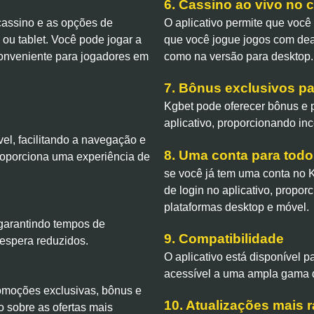
6. Cassino ao vivo no c
cassino e as opções de
O aplicativo permite que você
ou tablet. Você pode jogar a
que você jogue jogos com dea
conveniente para jogadores em
como na versão para desktop.
7. Bônus exclusivos pa
Kgbet pode oferecer bônus e 
aplicativo, proporcionando inc
vel, facilitando a navegação e
8. Uma conta para tod
proporciona uma experiência de
se você já tem uma conta no 
de login no aplicativo, propor
plataformas desktop e móvel.
 garantindo tempos de
9. Compatibilidade
 espera reduzidos.
O aplicativo está disponível p
acessível a uma ampla gama d
romoções exclusivas, bônus e
10. Atualizações mais 
o sobre as ofertas mais