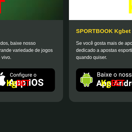
SPORTBOOK Kgbet
idos, baixe nosso
Se você gosta mais de apos
grande variedade de jogos
dedicado a apostas esport
 vivo.
quando quiser.