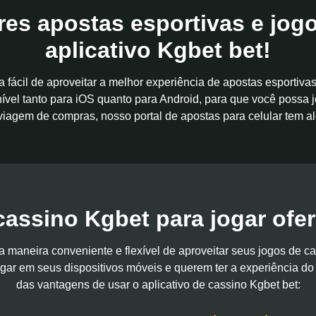
res apostas esportivas e jog
aplicativo Kgbet bet!
 fácil de aproveitar a melhor experiência de apostas esportivas
ível tanto para iOS quanto para Android, para que você possa 
iagem de compras, nosso portal de apostas para celular tem al
cassino Kgbet para jogar ofe
 maneira conveniente e flexível de aproveitar seus jogos de ca
gar em seus dispositivos móveis e querem ter a experiência do
das vantagens de usar o aplicativo de cassino Kgbet bet: