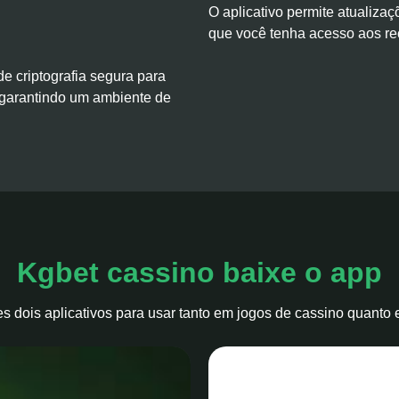
O aplicativo permite atualiza
que você tenha acesso aos re
e criptografia segura para
, garantindo um ambiente de
Kgbet cassino baixe o app
 dois aplicativos para usar tanto em jogos de cassino quanto 